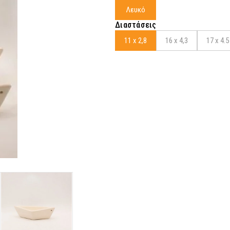
Λευκό
Διαστάσεις
11 x 2,8
16 x 4,3
17 x 4.5