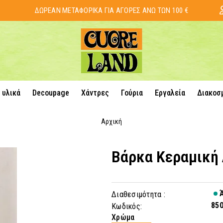
ΔΩΡΕΑΝ ΜΕΤΑΦΟΡΙΚΑ ΓΙΑ ΑΓΟΡΕΣ ΑΝΩ ΤΩΝ 100 €
 υλικά
Decoupage
Χάντρες
Γούρια
Εργαλεία
Διακοσ
Αρχική
Βάρκα Κεραμική
Ά
Διαθεσιμότητα :
85
Κωδικός:
Χρώμα