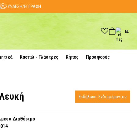
ΣΥΝΔΕΣΗ/ΕΓΓΡΑΦΗ
EL
μητικά
Κασπώ - Γλάστρες
Κήπος
Προσφορές
 Λευκή
Εκδήλωση Ενδιαφέροντος
μεσα Διαθέσιμο
0014