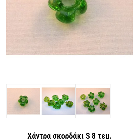
Χάντρα σκορδάκι S 8 τεμ.