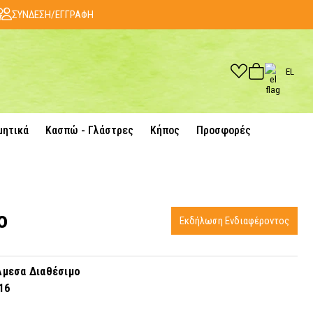
ΣΥΝΔΕΣΗ/ΕΓΓΡΑΦΗ
EL
μητικά
Κασπώ - Γλάστρες
Κήπος
Προσφορές
ο
Εκδήλωση Ενδιαφέροντος
μεσα Διαθέσιμο
16