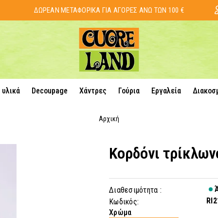
ΔΩΡΕΑΝ ΜΕΤΑΦΟΡΙΚΑ ΓΙΑ ΑΓΟΡΕΣ ΑΝΩ ΤΩΝ 100 €
 υλικά
Decoupage
Χάντρες
Γούρια
Εργαλεία
Διακοσ
Αρχική
Κορδόνι τρίκλων
Ά
Διαθεσιμότητα :
RI2
Κωδικός:
Χρώμα