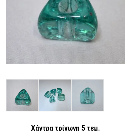
Χάντρα τρίγωνη 5 τεμ.