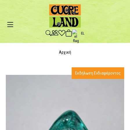
EL
Αρχική
Εκδήλωση Ενδιαφέροντος