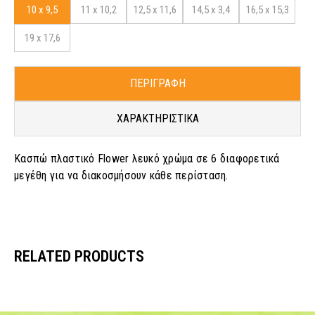
10 x 9,5
11 x 10,2
12,5 x 11,6
14,5 x 3,4
16,5 x 15,3
19 x 17,6
ΠΕΡΙΓΡΑΦΗ
ΧΑΡΑΚΤΗΡΙΣΤΙΚΑ
Κασπώ πλαστικό Flower λευκό χρώμα σε 6 διαφορετικά
μεγέθη για να διακοσμήσουν κάθε περίσταση.
RELATED PRODUCTS