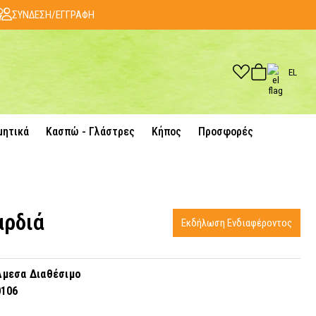
ΣΥΝΔΕΣΗ/ΕΓΓΡΑΦΗ
EL
μητικά
Κασπώ - Γλάστρες
Κήπος
Προσφορές
αρδιά
Εκδήλωση Ενδιαφέροντος
μεσα Διαθέσιμο
0106