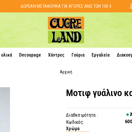
ΔΩΡΕΑΝ ΜΕΤΑΦΟΡΙΚΑ ΓΙΑ ΑΓΟΡΕΣ ΑΝΩ ΤΩΝ 100 €
 υλικά
Decoupage
Χάντρες
Γούρια
Εργαλεία
Διακοσ
Αρχική
Μοτιφ γυάλινο κ
Ά
Διαθεσιμότητα :
60
Κωδικός:
Χρώμα