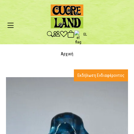
EL
Αρχική
Εκδήλωση Ενδιαφέροντος