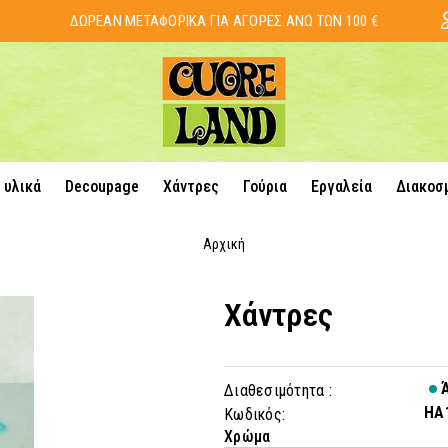
ΔΩΡΕΑΝ ΜΕΤΑΦΟΡΙΚΑ ΓΙΑ ΑΓΟΡΕΣ ΑΝΩ ΤΩΝ 100 €
 υλικά
Decoupage
Χάντρες
Γούρια
Εργαλεία
Διακοσ
Αρχική
Χάντρες
Ά
Διαθεσιμότητα :
HA
Κωδικός:
Χρώμα