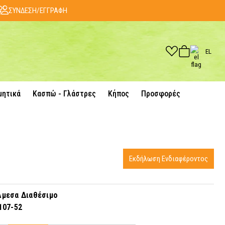
ΣΥΝΔΕΣΗ/ΕΓΓΡΑΦΗ
EL
μητικά
Κασπώ - Γλάστρες
Κήπος
Προσφορές
Εκδήλωση Ενδιαφέροντος
μεσα Διαθέσιμο
107-52