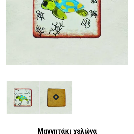
Μαγνητάκι χελώνα