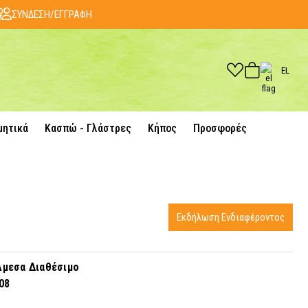
ΣΥΝΔΕΣΗ/ΕΓΓΡΑΦΗ
EL
μητικά
Κασπώ - Γλάστρες
Κήπος
Προσφορές
Εκδήλωση Ενδιαφέροντος
μεσα Διαθέσιμο
08