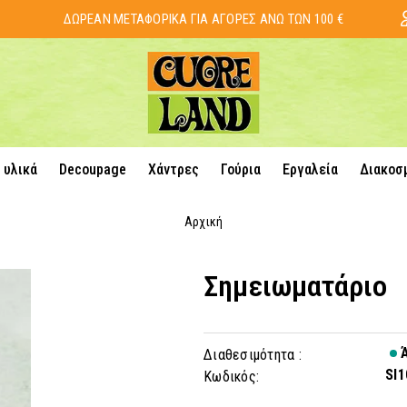
ΔΩΡΕΑΝ ΜΕΤΑΦΟΡΙΚΑ ΓΙΑ ΑΓΟΡΕΣ ΑΝΩ ΤΩΝ 100 €
 υλικά
Decoupage
Χάντρες
Γούρια
Εργαλεία
Διακοσ
Αρχική
Σημειωματάριο
Ά
Διαθεσιμότητα :
SI1
Κωδικός: