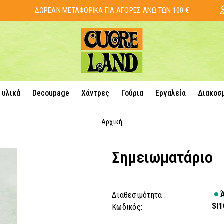
ΔΩΡΕΑΝ ΜΕΤΑΦΟΡΙΚΑ ΓΙΑ ΑΓΟΡΕΣ ΑΝΩ ΤΩΝ 100 €
 υλικά
Decoupage
Χάντρες
Γούρια
Εργαλεία
Διακοσ
Αρχική
Σημειωματάριο
Ά
Διαθεσιμότητα :
SI1
Κωδικός: