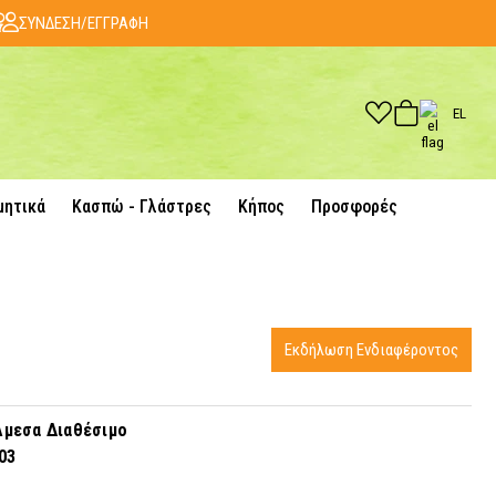
ΣΥΝΔΕΣΗ/ΕΓΓΡΑΦΗ
EL
μητικά
Κασπώ - Γλάστρες
Κήπος
Προσφορές
Εκδήλωση Ενδιαφέροντος
μεσα Διαθέσιμο
03