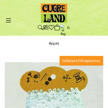
EL
Αρχική
Εκδήλωση Ενδιαφέροντος