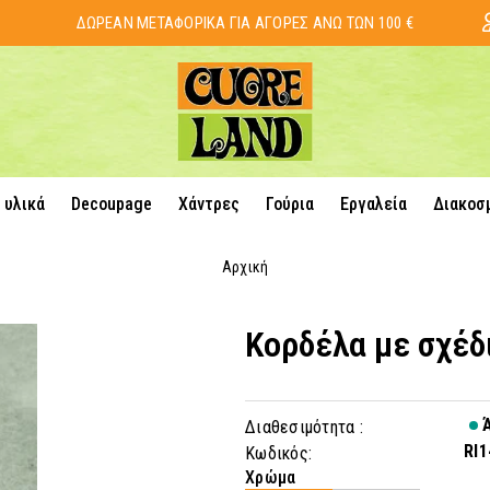
ΔΩΡΕΑΝ ΜΕΤΑΦΟΡΙΚΑ ΓΙΑ ΑΓΟΡΕΣ ΑΝΩ ΤΩΝ 100 €
 υλικά
Decoupage
Χάντρες
Γούρια
Εργαλεία
Διακοσ
Αρχική
Κορδέλα με σχέδ
Ά
Διαθεσιμότητα :
RI1
Κωδικός:
Χρώμα