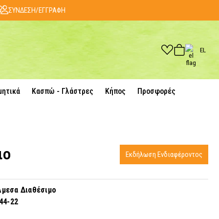
ΣΥΝΔΕΣΗ/ΕΓΓΡΑΦΗ
EL
μητικά
Κασπώ - Γλάστρες
Κήπος
Προσφορές
ιο
Εκδήλωση Ενδιαφέροντος
μεσα Διαθέσιμο
44-22