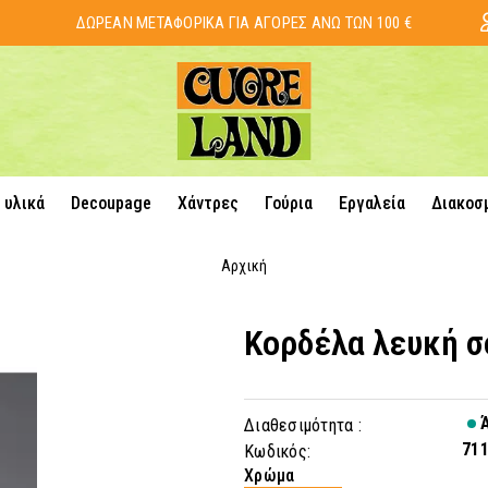
ΔΩΡΕΑΝ ΜΕΤΑΦΟΡΙΚΑ ΓΙΑ ΑΓΟΡΕΣ ΑΝΩ ΤΩΝ 100 €
 υλικά
Decoupage
Χάντρες
Γούρια
Εργαλεία
Διακοσ
Αρχική
Κορδέλα λευκή σ
Ά
Διαθεσιμότητα :
71
Κωδικός:
Χρώμα