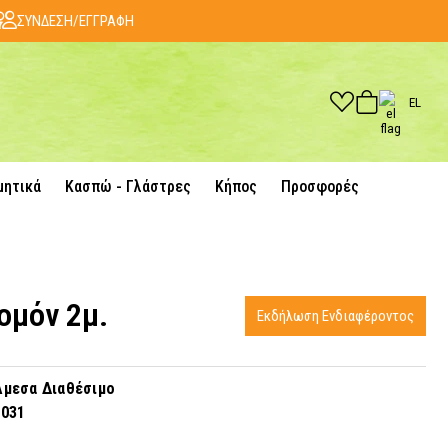
ΣΥΝΔΕΣΗ/ΕΓΓΡΑΦΗ
EL
μητικά
Κασπώ - Γλάστρες
Κήπος
Προσφορές
ομόν 2μ.
Εκδήλωση Ενδιαφέροντος
μεσα Διαθέσιμο
1031