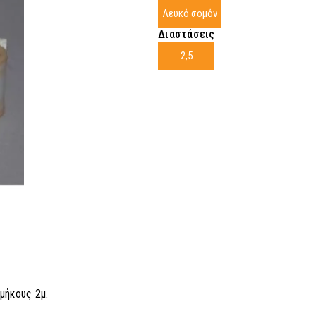
Λευκό σομόν
Διαστάσεις
2,5
μήκους 2μ.