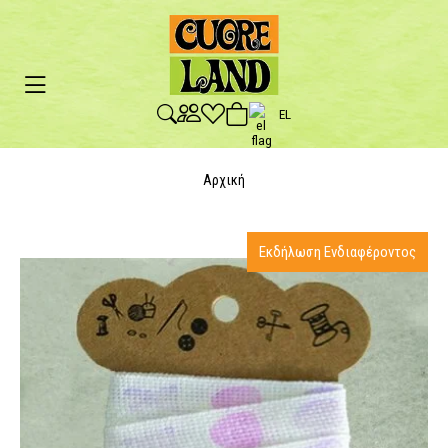
EL
Αρχική
Εκδήλωση Ενδιαφέροντος