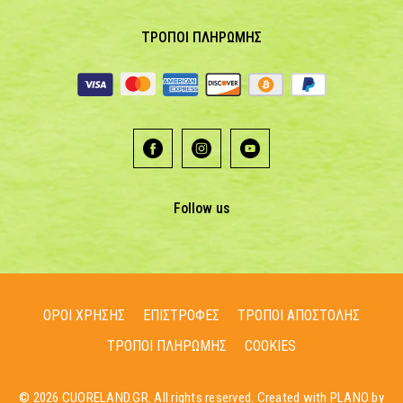
ΤΡΟΠΟΙ ΠΛΗΡΩΜΗΣ
Follow us
ΟΡΟΙ ΧΡΗΣΗΣ
ΕΠΙΣΤΡΟΦΕΣ
ΤΡΟΠΟΙ ΑΠΟΣΤΟΛΗΣ
ΤΡΟΠΟΙ ΠΛΗΡΩΜΗΣ
COOKIES
© 2026 CUORELAND.GR. All rights reserved. Created with PLANO by