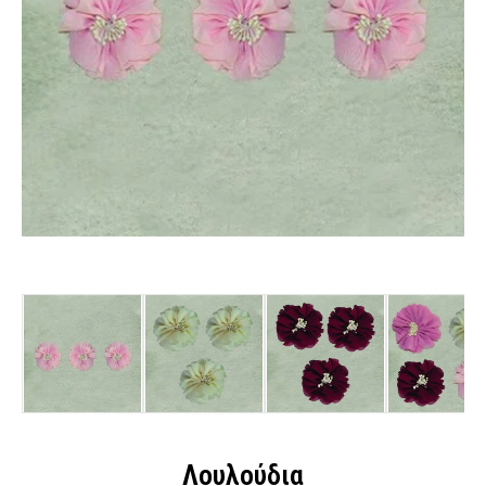
Λουλούδια