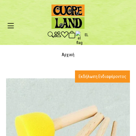
EL
Αρχική
Εκδήλωση Ενδιαφέροντος