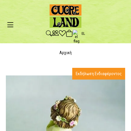
EL
Αρχική
Εκδήλωση Ενδιαφέροντος