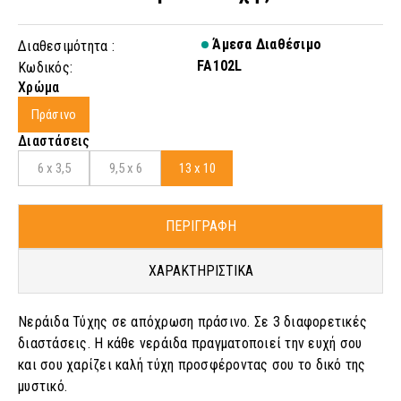
Άμεσα Διαθέσιμο
Διαθεσιμότητα :
FA102L
Κωδικός:
Χρώμα
Πράσινο
Διαστάσεις
6 x 3,5
9,5 x 6
13 x 10
ΠΕΡΙΓΡΑΦΗ
ΧΑΡΑΚΤΗΡΙΣΤΙΚΑ
Νεράιδα Τύχης σε απόχρωση πράσινο. Σε 3 διαφορετικές
διαστάσεις. Η κάθε νεράιδα πραγματοποιεί την ευχή σου
και σου χαρίζει καλή τύχη προσφέροντας σου το δικό της
μυστικό.