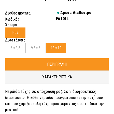
Άμεσα Διαθέσιμο
Διαθεσιμότητα :
FA101L
Κωδικός:
Χρώμα
Ροζ
Διαστάσεις
6 x 3,5
9,5 x 6
13 x 10
ΠΕΡΙΓΡΑΦΗ
ΧΑΡΑΚΤΗΡΙΣΤΙΚΑ
Νεράιδα Τύχης σε απόχρωση ροζ. Σε 3 διαφορετικές
διαστάσεις. Η κάθε νεράιδα πραγματοποιεί την ευχή σου
και σου χαρίζει καλή τύχη προσφέροντας σου το δικό της
μυστικό.