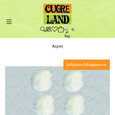
EL
Αρχική
Εκδήλωση Ενδιαφέροντος