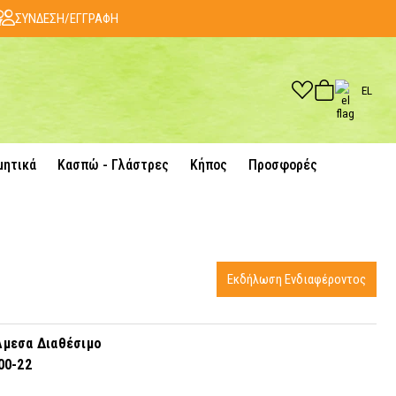
ΣΥΝΔΕΣΗ/ΕΓΓΡΑΦΗ
EL
μητικά
Κασπώ - Γλάστρες
Κήπος
Προσφορές
Εκδήλωση Ενδιαφέροντος
μεσα Διαθέσιμο
00-22