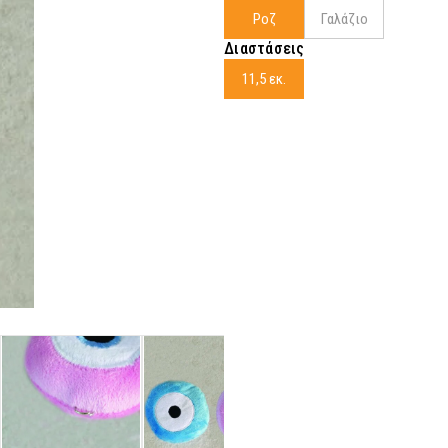
Ροζ
Γαλάζιο
Διαστάσεις
11,5 εκ.