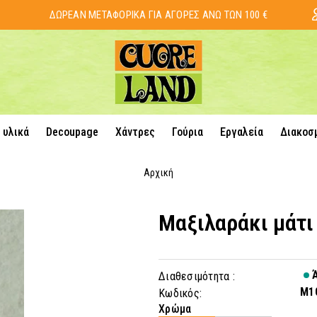
ΔΩΡΕΑΝ ΜΕΤΑΦΟΡΙΚΑ ΓΙΑ ΑΓΟΡΕΣ ΑΝΩ ΤΩΝ 100 €
 υλικά
Decoupage
Χάντρες
Γούρια
Εργαλεία
Διακοσ
Αρχική
Μαξιλαράκι μάτι
Ά
Διαθεσιμότητα :
M1
Κωδικός:
Χρώμα