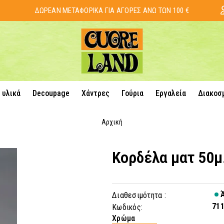
ΔΩΡΕΑΝ ΜΕΤΑΦΟΡΙΚΑ ΓΙΑ ΑΓΟΡΕΣ ΑΝΩ ΤΩΝ 100 €
 υλικά
Decoupage
Χάντρες
Γούρια
Εργαλεία
Διακοσ
Αρχική
Κορδέλα ματ 50μ
Ά
Διαθεσιμότητα :
71
Κωδικός:
Χρώμα