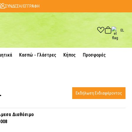
ΣΥΝΔΕΣΗ/ΕΓΓΡΑΦΗ
EL
μητικά
Κασπώ - Γλάστρες
Κήπος
Προσφορές
.
Εκδήλωση Ενδιαφέροντος
μεσα Διαθέσιμο
1008