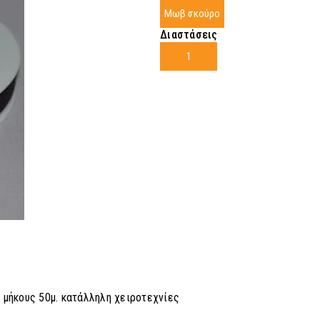
Μωβ σκούρο
Διαστάσεις
1
 μήκους 50μ. κατάλληλη χειροτεχνίες