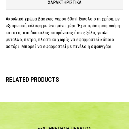
ΧΑΡΑΚΤΗΡΙΣΤΙΚΑ
Ακρυλικό χρώμα βάσεως νερού 60ml. Εύκολο στη χρήση, με
εξαιρετική κάλυψη με ένα μόνο χέρι. Έχει πρόσφυση ακόμη
και στις πιο δύσκολες επιφάνειες όπως ξύλο, γυαλί,
μέταλλο, πέτρα, πλαστικό χωρίς να εφαρμοστεί κάποιο
αστάρι. Μπορεί να εφαρμοστεί με πινέλο ή σφουγγάρι.
RELATED PRODUCTS
ΕΞΥΠΗΡΕΤΗΣΗ ΠΕΛΑΤΩΝ