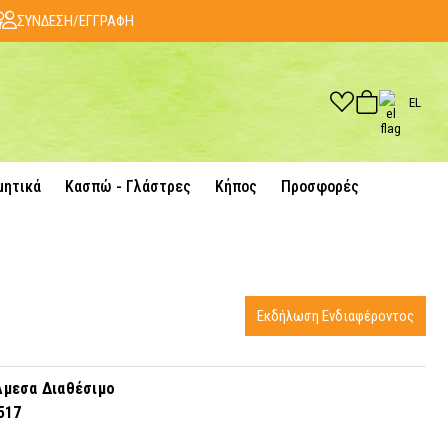
ΣΥΝΔΕΣΗ/ΕΓΓΡΑΦΗ
EL
μητικά
Κασπώ - Γλάστρες
Κήπος
Προσφορές
Εκδήλωση Ενδιαφέροντος
μεσα Διαθέσιμο
517