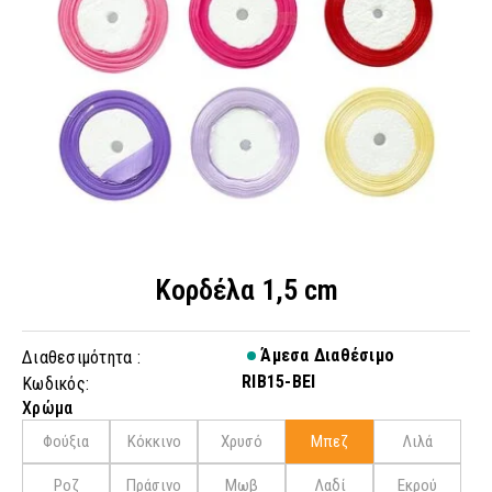
Κορδέλα 1,5 cm
Άμεσα Διαθέσιμο
Διαθεσιμότητα :
RIB15-BEI
Κωδικός:
Χρώμα
Φούξια
Κόκκινο
Χρυσό
Μπεζ
Λιλά
Ροζ
Πράσινο
Μωβ
Λαδί
Εκρού