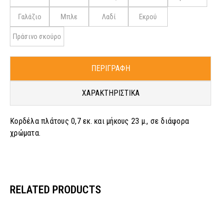
Γαλάζιο
Μπλε
Λαδί
Εκρού
Πράσινο σκούρο
ΠΕΡΙΓΡΑΦΗ
ΧΑΡΑΚΤΗΡΙΣΤΙΚΑ
Κορδέλα πλάτους 0,7 εκ. και μήκους 23 μ., σε διάφορα
χρώματα.
RELATED PRODUCTS