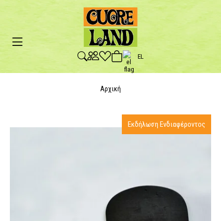
EL
Αρχική
Εκδήλωση Ενδιαφέροντος