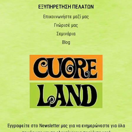
ΕΞΥΠΗΡΕΤΗΣΗ ΠΕΛΑΤΩΝ
Επικοινωνήστε μαζί μας
Γνώρισέ μας
Σεμινάρια
Blog
Εγγραφείτε στο Newsletter μας για να ενημερώνεστε για όλα