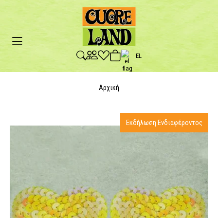
EL
Αρχική
Εκδήλωση Ενδιαφέροντος