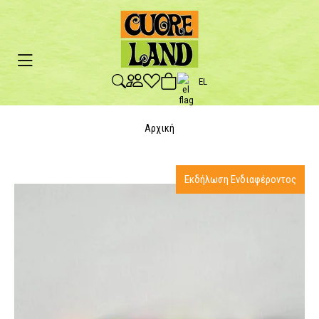
EL
Αρχική
Εκδήλωση Ενδιαφέροντος