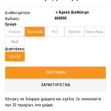
Άμεσα Διαθέσιμο
Διαθεσιμότητα :
600395
Κωδικός:
Χρώμα
Κίτρινο
Πορτοκαλί
Ροζ
Πράσινο
Λευκό Κρεμ
Μωβ
Διαστάσεις
0,8 x 0,8
ΠΕΡΙΓΡΑΦΗ
ΧΑΡΑΚΤΗΡΙΣΤΙΚΑ
Χάντρες σε διάφορα χρώματα και σχέδια. Σε συσκευασία
των 20 τεμαχίων, ανα χρώμα.