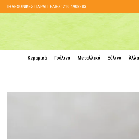
ΤΗΛΕΦΩΝΙΚΕΣ ΠΑΡΑΓΓΕΛΙΕΣ:
210 4908383
Κεραμικά
Γυάλινα
Μεταλλικά
Ξύλινα
Άλλα