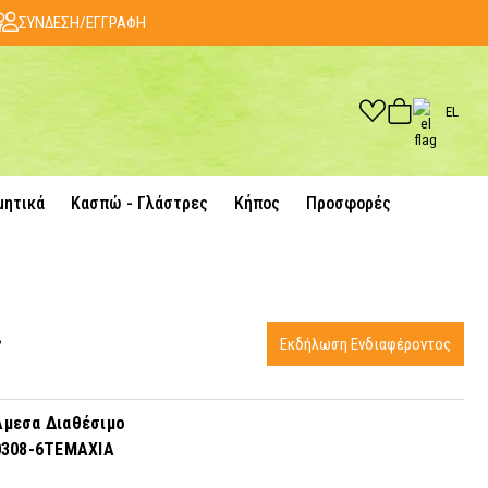
ΣΥΝΔΕΣΗ/ΕΓΓΡΑΦΗ
EL
μητικά
Κασπώ - Γλάστρες
Κήπος
Προσφορές
ς
Εκδήλωση Ενδιαφέροντος
μεσα Διαθέσιμο
0308-6ΤΕΜΑΧΙΑ