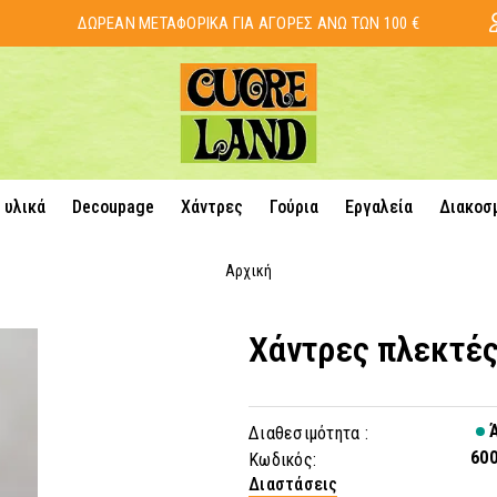
ΔΩΡΕΑΝ ΜΕΤΑΦΟΡΙΚΑ ΓΙΑ ΑΓΟΡΕΣ ΑΝΩ ΤΩΝ 100 €
 υλικά
Decoupage
Χάντρες
Γούρια
Εργαλεία
Διακοσ
Αρχική
Χάντρες πλεκτέ
Ά
Διαθεσιμότητα :
60
Κωδικός:
Διαστάσεις