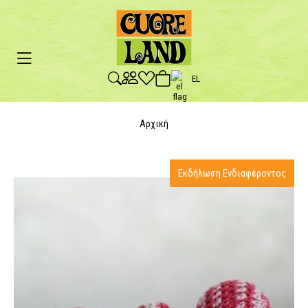
EL
Αρχική
Εκδήλωση Ενδιαφέροντος