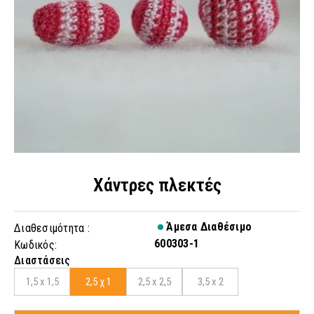
Χάντρες πλεκτές
Άμεσα Διαθέσιμο
Διαθεσιμότητα :
600303-1
Κωδικός:
Διαστάσεις
1,5 x 1,5
2,5 χ 1
2,5 x 2,5
3,5 x 2