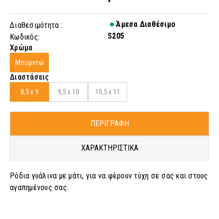
Άμεσα Διαθέσιμο
Διαθεσιμότητα :
S205
Κωδικός:
Χρώμα
Μπορντώ
Διαστάσεις
8,5 x 9
9,5 x 10
10,5 x 11
ΠΕΡΙΓΡΑΦΗ
ΧΑΡΑΚΤΗΡΙΣΤΙΚΑ
Ρόδια γυάλινα με μάτι, για να φέρουν τύχη σε σας και στους
αγαπημένους σας.