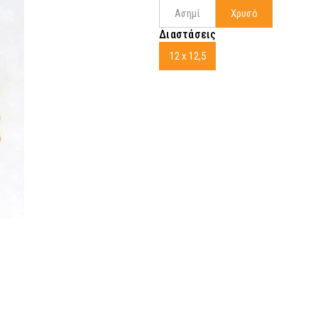
Ασημί
Χρυσό
Διαστάσεις
12 x 12,5