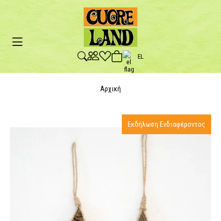
EL
Αρχική
Εκδήλωση Ενδιαφέροντος