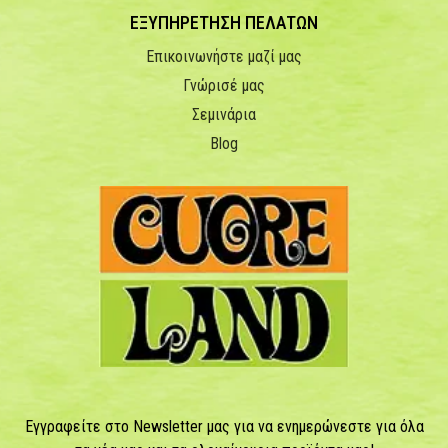
ΕΞΥΠΗΡΕΤΗΣΗ ΠΕΛΑΤΩΝ
Επικοινωνήστε μαζί μας
Γνώρισέ μας
Σεμινάρια
Blog
Εγγραφείτε στο Newsletter μας για να ενημερώνεστε για όλα