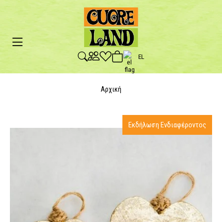
EL
Αρχική
Εκδήλωση Ενδιαφέροντος