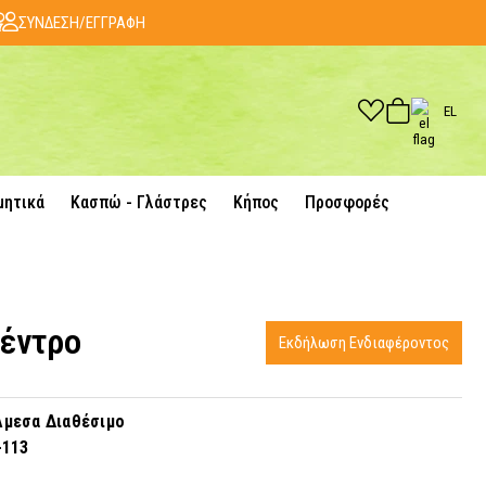
ΣΥΝΔΕΣΗ/ΕΓΓΡΑΦΗ
EL
μητικά
Κασπώ - Γλάστρες
Κήπος
Προσφορές
δέντρο
Εκδήλωση Ενδιαφέροντος
μεσα Διαθέσιμο
-113