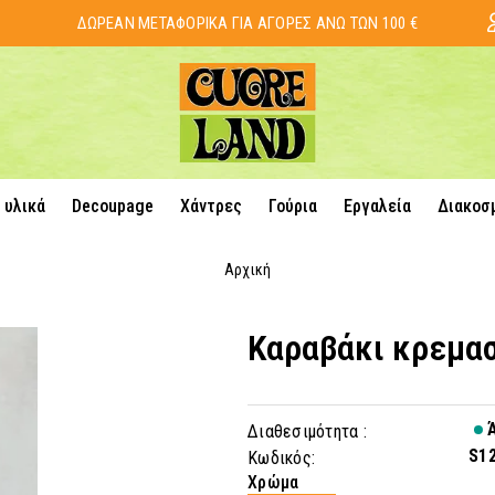
ΔΩΡΕΑΝ ΜΕΤΑΦΟΡΙΚΑ ΓΙΑ ΑΓΟΡΕΣ ΑΝΩ ΤΩΝ 100 €
 υλικά
Decoupage
Χάντρες
Γούρια
Εργαλεία
Διακοσ
Αρχική
Καραβάκι κρεμασ
Ά
Διαθεσιμότητα :
S1
Κωδικός:
Χρώμα