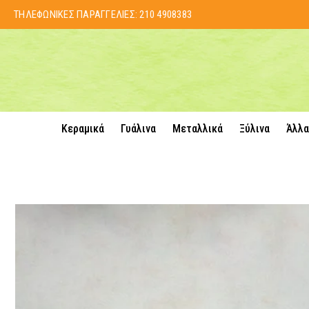
ΤΗΛΕΦΩΝΙΚΕΣ ΠΑΡΑΓΓΕΛΙΕΣ:
210 4908383
Κεραμικά
Γυάλινα
Μεταλλικά
Ξύλινα
Άλλα