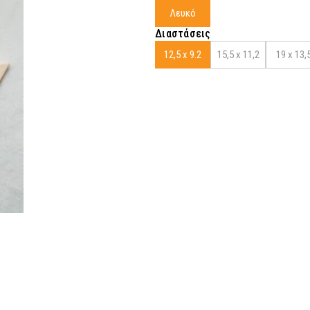
Λευκό
Διαστάσεις
12,5 x 9.2
15,5 x 11,2
19 x 13,