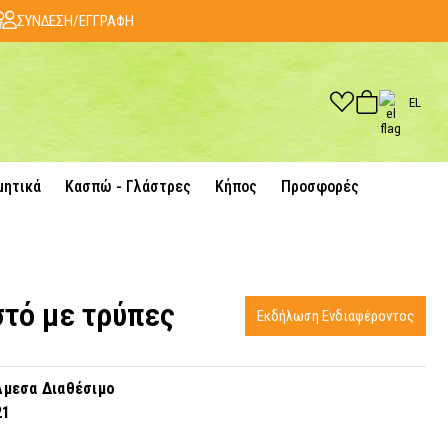
ΣΥΝΔΕΣΗ/ΕΓΓΡΑΦΗ
EL
μητικά
Κασπώ - Γλάστρες
Κήπος
Προσφορές
τό με τρύπες
Εκδήλωση Ενδιαφέροντος
μεσα Διαθέσιμο
21