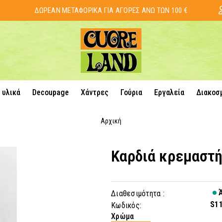
ΔΩΡΕΑΝ ΜΕΤΑΦΟΡΙΚΑ ΓΙΑ ΑΓΟΡΕΣ ΑΝΩ ΤΩΝ 100 €
 υλικά
Decoupage
Χάντρες
Γούρια
Εργαλεία
Διακοσ
Αρχική
Καρδιά κρεμαστ
Ά
Διαθεσιμότητα :
S1
Κωδικός:
Χρώμα