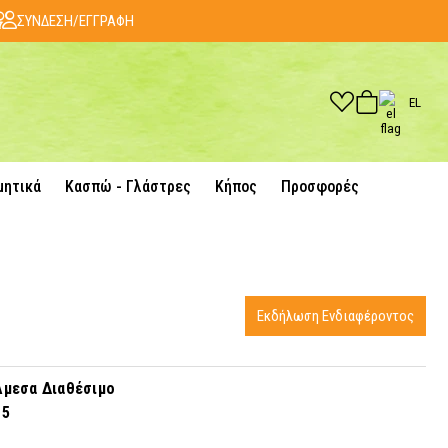
ΣΥΝΔΕΣΗ/ΕΓΓΡΑΦΗ
EL
μητικά
Κασπώ - Γλάστρες
Κήπος
Προσφορές
ή
Εκδήλωση Ενδιαφέροντος
μεσα Διαθέσιμο
15