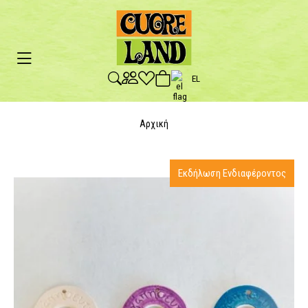
EL
Αρχική
Εκδήλωση Ενδιαφέροντος