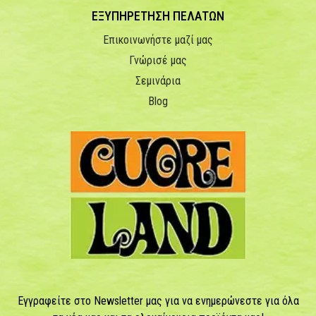
ΕΞΥΠΗΡΕΤΗΣΗ ΠΕΛΑΤΩΝ
Επικοινωνήστε μαζί μας
Γνώρισέ μας
Σεμινάρια
Blog
Εγγραφείτε στο Newsletter μας για να ενημερώνεστε για όλα