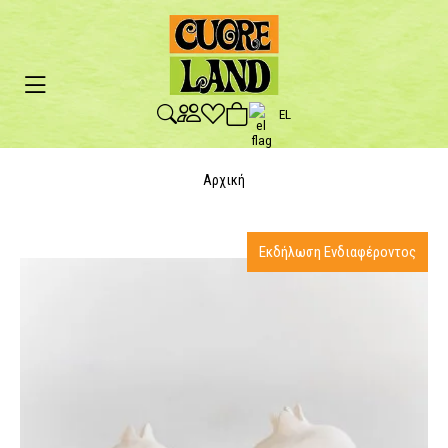
EL
Αρχική
Εκδήλωση Ενδιαφέροντος