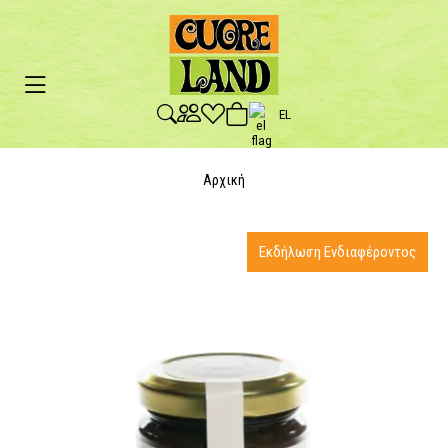
EL
Αρχική
Εκδήλωση Ενδιαφέροντος