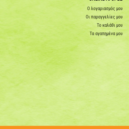
Ο λογαριασμός μου
Οι παραγγελίες μου
Το καλάθι μου
Τα αγαπημένα μου