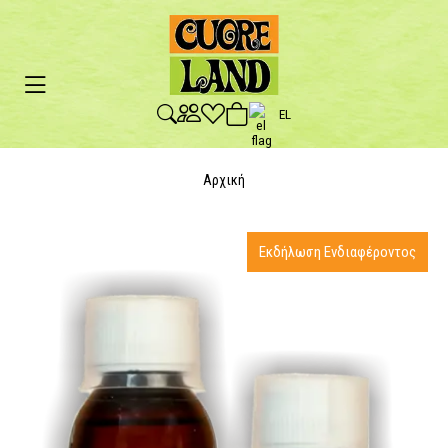
EL
Αρχική
Εκδήλωση Ενδιαφέροντος