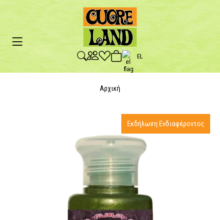
EL
Αρχική
Εκδήλωση Ενδιαφέροντος