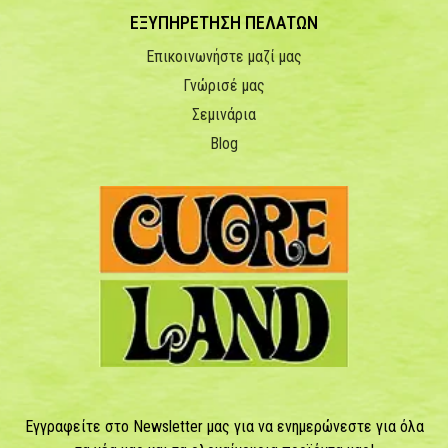
ΕΞΥΠΗΡΕΤΗΣΗ ΠΕΛΑΤΩΝ
Επικοινωνήστε μαζί μας
Γνώρισέ μας
Σεμινάρια
Blog
Εγγραφείτε στο Newsletter μας για να ενημερώνεστε για όλα