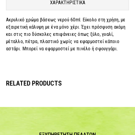
ΧΑΡΑΚΤΗΡΙΣΤΙΚΑ
Ακρυλικό χρώμα βάσεως νερού 60ml. Εύκολο στη χρήση, με
εξαιρετική κάλυψη με ένα μόνο χέρι. Έχει πρόσφυση ακόμη
και στις πιο δύσκολες επιφάνειες όπως ξύλο, γυαλί,
μέταλλο, πέτρα, πλαστικό χωρίς να εφαρμοστεί κάποιο
αστάρι. Μπορεί να εφαρμοστεί με πινέλο ή σφουγγάρι.
RELATED PRODUCTS
ΕΞΥΠΗΡΕΤΗΣΗ ΠΕΛΑΤΩΝ