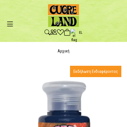
EL
Αρχική
Εκδήλωση Ενδιαφέροντος