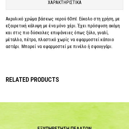
ΧΑΡΑΚΤΗΡΙΣΤΙΚΑ
Ακρυλικό χρώμα βάσεως νερού 60ml. Εύκολο στη χρήση, με
εξαιρετική κάλυψη με ένα μόνο χέρι. Έχει πρόσφυση ακόμη
και στις πιο δύσκολες επιφάνειες όπως ξύλο, γυαλί,
μέταλλο, πέτρα, πλαστικό χωρίς να εφαρμοστεί κάποιο
αστάρι. Μπορεί να εφαρμοστεί με πινέλο ή σφουγγάρι.
RELATED PRODUCTS
ΕΞΥΠΗΡΕΤΗΣΗ ΠΕΛΑΤΩΝ