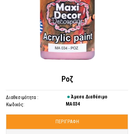
Ροζ
Άμεσα Διαθέσιμο
Διαθεσιμότητα :
MA034
Κωδικός:
ΠΕΡΙΓΡΑΦΗ