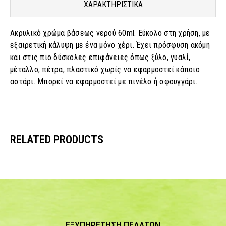
ΧΑΡΑΚΤΗΡΙΣΤΙΚΑ
Ακρυλικό χρώμα βάσεως νερού 60ml. Εύκολο στη χρήση, με
εξαιρετική κάλυψη με ένα μόνο χέρι. Έχει πρόσφυση ακόμη
και στις πιο δύσκολες επιφάνειες όπως ξύλο, γυαλί,
μέταλλο, πέτρα, πλαστικό χωρίς να εφαρμοστεί κάποιο
αστάρι. Μπορεί να εφαρμοστεί με πινέλο ή σφουγγάρι.
RELATED PRODUCTS
ΕΞΥΠΗΡΕΤΗΣΗ ΠΕΛΑΤΩΝ