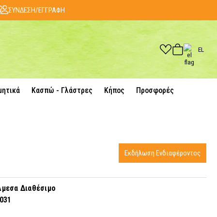
ΣΥΝΔΕΣΗ/ΕΓΓΡΑΦΗ
EL
μητικά
Κασπώ - Γλάστρες
Κήπος
Προσφορές
Εκδήλωση Ενδιαφέροντος
μεσα Διαθέσιμο
031