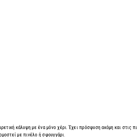
ρετική κάλυψη με ένα μόνο χέρι. Έχει πρόσφυση ακόμη και στις π
μοστεί με πινέλο ή σφουγγάρι.