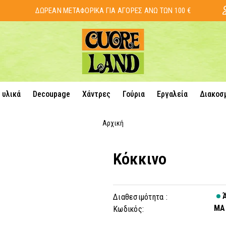
ΔΩΡΕΑΝ ΜΕΤΑΦΟΡΙΚΑ ΓΙΑ ΑΓΟΡΕΣ ΑΝΩ ΤΩΝ 100 €
 υλικά
Decoupage
Χάντρες
Γούρια
Εργαλεία
Διακοσ
Αρχική
Κόκκινο
Ά
Διαθεσιμότητα :
MA
Κωδικός: