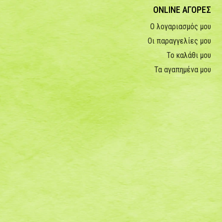
ONLINE ΑΓΟΡΕΣ
Ο λογαριασμός μου
Οι παραγγελίες μου
Το καλάθι μου
Τα αγαπημένα μου