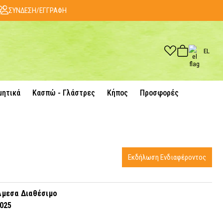
ΣΥΝΔΕΣΗ/ΕΓΓΡΑΦΗ
EL
μητικά
Κασπώ - Γλάστρες
Κήπος
Προσφορές
Εκδήλωση Ενδιαφέροντος
μεσα Διαθέσιμο
025