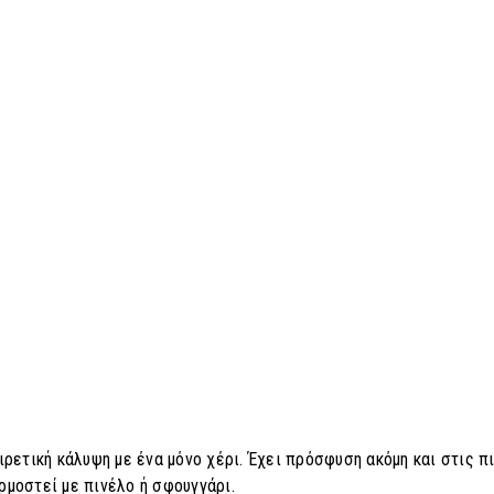
ρετική κάλυψη με ένα μόνο χέρι. Έχει πρόσφυση ακόμη και στις π
μοστεί με πινέλο ή σφουγγάρι.