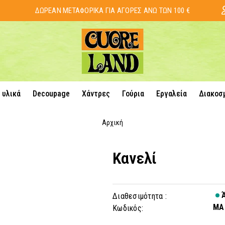
ΔΩΡΕΑΝ ΜΕΤΑΦΟΡΙΚΑ ΓΙΑ ΑΓΟΡΕΣ ΑΝΩ ΤΩΝ 100 €
 υλικά
Decoupage
Χάντρες
Γούρια
Εργαλεία
Διακοσ
Αρχική
Κανελί
Ά
Διαθεσιμότητα :
MA
Κωδικός: