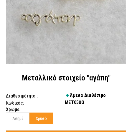
Μεταλλικό στοιχείο "αγάπη"
Άμεσα Διαθέσιμο
Διαθεσιμότητα :
MET050G
Κωδικός:
Χρώμα
Ασημί
Χρυσό