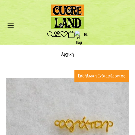
EL
Αρχική
Εκδήλωση Ενδιαφέροντος